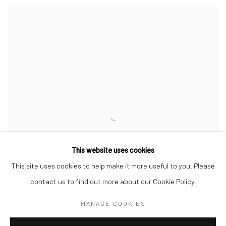
This website uses cookies
This site uses cookies to help make it more useful to you. Please
contact us to find out more about our Cookie Policy.
MANAGE COOKIES