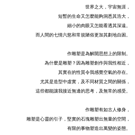
世界之大，宇宙無涯，
短暫的生命又怎麼能夠洞悉其浩大，
細小的肉眼又怎能看透其深遠。
而人間的七情六慾和常規陋俗更加其劃地自困。
作雕塑是為解開思想上的限制。
為什麼是雕塑？因為雕塑創作與我性相近，
其實在的性質令我感覺空氣的存在。
尤其是造型中虛實，及不同材質之間的關係，
這些都能讓我接近無邊的思考，及無常的感受。
作雕塑有如古人修身，
雕塑是心靈的引子，堅實的石塊雕塑出無量的空間，
有限的事物塑造出萬變的姿態。