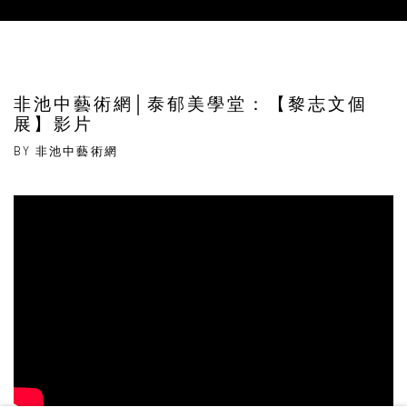
非池中藝術網│泰郁美學堂：【黎志文個
展】影片
BY 非池中藝術網